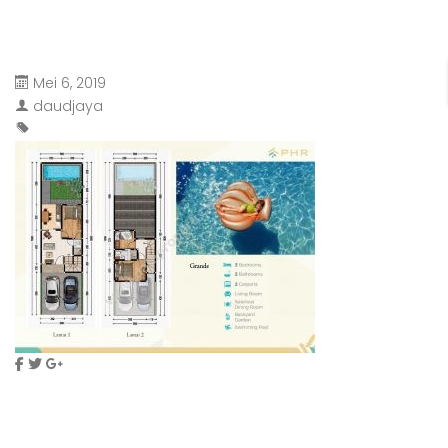
Mei 6, 2019
daudjaya