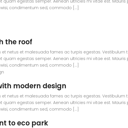
t quam egestas semper. Aenean ultricies mi vitae est. Mauris p
 wisi, condimentum sed, commodo [...]
h the roof
 et netus et malesuada fames ac turpis egestas. Vestibulum tort
t quam egestas semper. Aenean ultricies mi vitae est. Mauris p
 wisi, condimentum sed, commodo [...]
ith modern design
 et netus et malesuada fames ac turpis egestas. Vestibulum tort
t quam egestas semper. Aenean ultricies mi vitae est. Mauris p
 wisi, condimentum sed, commodo [...]
t to eco park