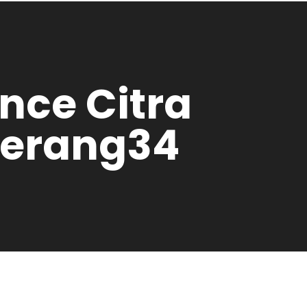
nce Citra
gerang34