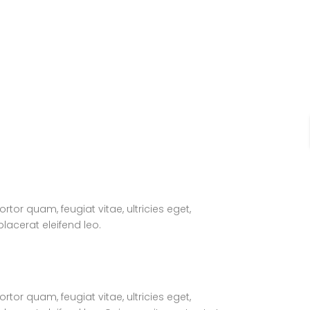
or quam, feugiat vitae, ultricies eget,
lacerat eleifend leo.
or quam, feugiat vitae, ultricies eget,