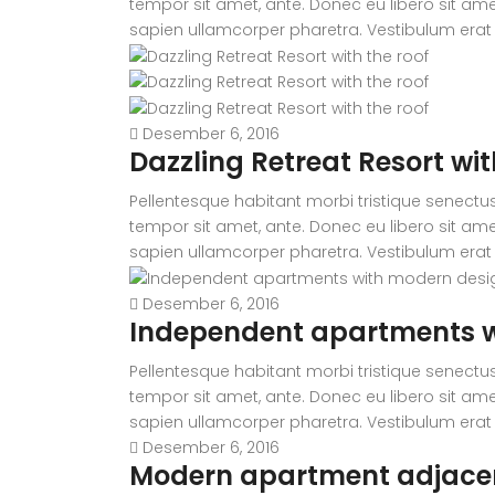
tempor sit amet, ante. Donec eu libero sit ame
sapien ullamcorper pharetra. Vestibulum erat
Desember 6, 2016
Dazzling Retreat Resort wit
Pellentesque habitant morbi tristique senectus
tempor sit amet, ante. Donec eu libero sit ame
sapien ullamcorper pharetra. Vestibulum erat
Desember 6, 2016
Independent apartments w
Pellentesque habitant morbi tristique senectus
tempor sit amet, ante. Donec eu libero sit ame
sapien ullamcorper pharetra. Vestibulum erat
Desember 6, 2016
Modern apartment adjacen