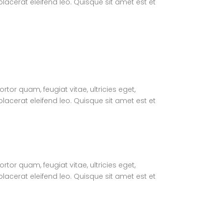
lacerat eleifend leo. Quisque sit amet est et
or quam, feugiat vitae, ultricies eget,
lacerat eleifend leo. Quisque sit amet est et
or quam, feugiat vitae, ultricies eget,
lacerat eleifend leo. Quisque sit amet est et