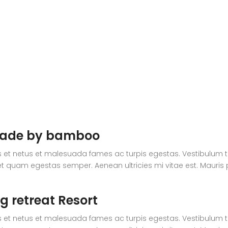
 made by bamboo
 et netus et malesuada fames ac turpis egestas. Vestibulum tort
t quam egestas semper. Aenean ultricies mi vitae est. Mauris p
g retreat Resort
 et netus et malesuada fames ac turpis egestas. Vestibulum tort