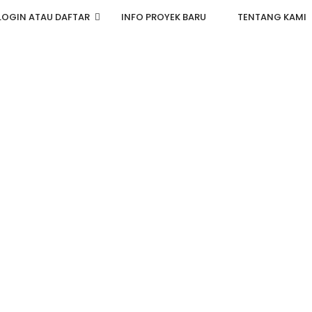
LOGIN ATAU DAFTAR
INFO PROYEK BARU
TENTANG KAMI