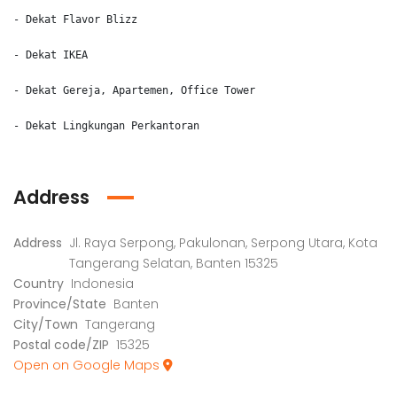
- Dekat Flavor Blizz

- Dekat IKEA

- Dekat Gereja, Apartemen, Office Tower

- Dekat Lingkungan Perkantoran
Address
Address
Jl. Raya Serpong, Pakulonan, Serpong Utara, Kota
Tangerang Selatan, Banten 15325
Country
Indonesia
Province/State
Banten
City/Town
Tangerang
Postal code/ZIP
15325
Open on Google Maps