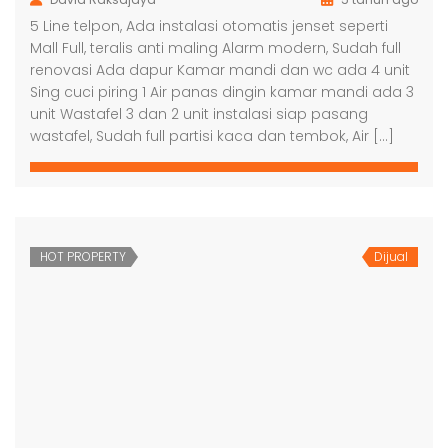
5 Line telpon, Ada instalasi otomatis jenset seperti
Mall Full, teralis anti maling Alarm modern, Sudah full
renovasi Ada dapur Kamar mandi dan wc ada 4 unit
Sing cuci piring 1 Air panas dingin kamar mandi ada 3
unit Wastafel 3 dan 2 unit instalasi siap pasang
wastafel, Sudah full partisi kaca dan tembok, Air […]
HOT PROPERTY
Dijual