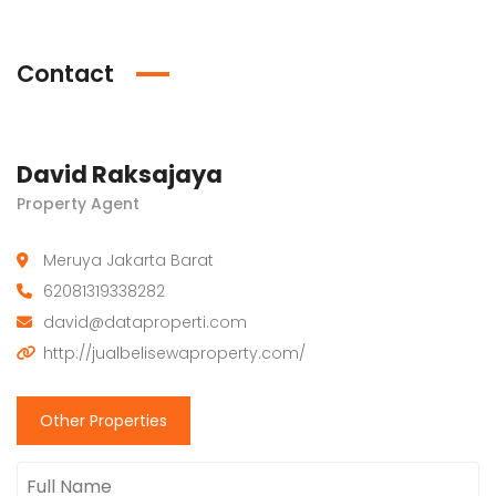
Contact
David Raksajaya
Property Agent
Meruya Jakarta Barat
62081319338282
david@dataproperti.com
http://jualbelisewaproperty.com/
Other Properties