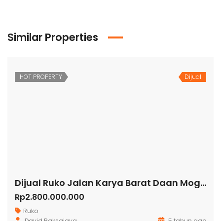
Similar Properties
HOT PROPERTY
Dijual
Dijual Ruko Jalan Karya Barat Daan Mogot
Rp2.800.000.000
Ruko
David Raksajaya
5 tahun ago