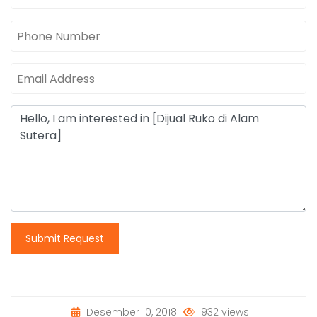
Submit Request
Desember 10, 2018
932 views