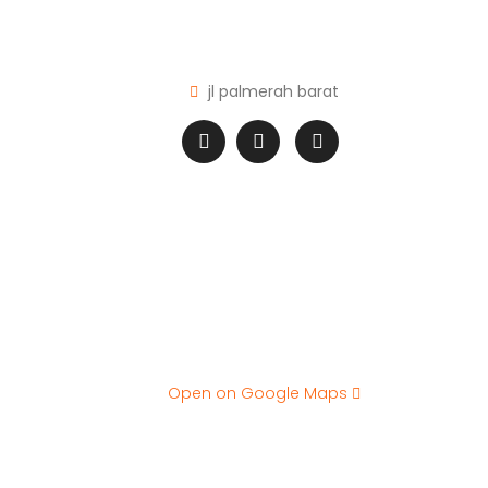
jl palmerah barat
Open on Google Maps