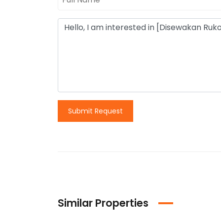
Submit Request
Similar Properties