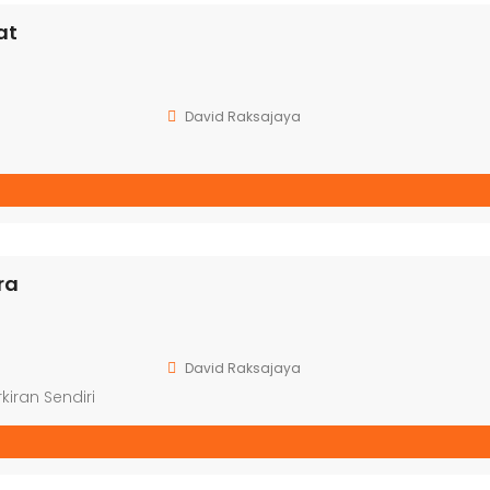
at
David Raksajaya
ra
David Raksajaya
kiran Sendiri