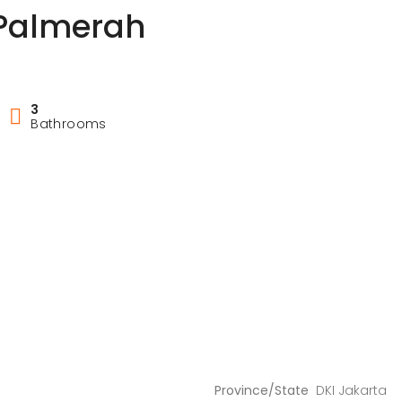
Palmerah
3
Bathrooms
Province/State
DKI Jakarta