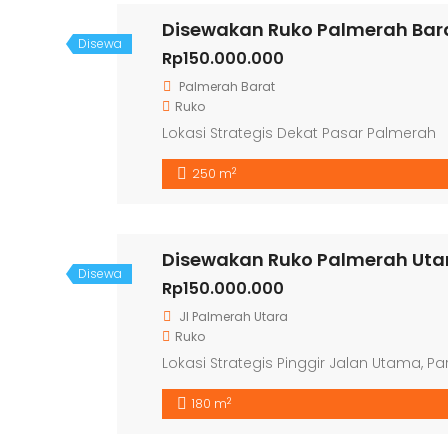
Disewakan Ruko Palmerah Bar
Disewa
Rp150.000.000
Palmerah Barat
Ruko
Lokasi Strategis Dekat Pasar Palmerah
2
250 m
Disewakan Ruko Palmerah Uta
Disewa
Rp150.000.000
Jl Palmerah Utara
Ruko
Lokasi Strategis Pinggir Jalan Utama, Par
2
180 m