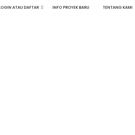
LOGIN ATAU DAFTAR
INFO PROYEK BARU
TENTANG KAMI