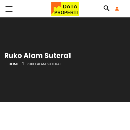
Ruko Alam Sutera1
HOME
RUKO ALAM SUTERA1