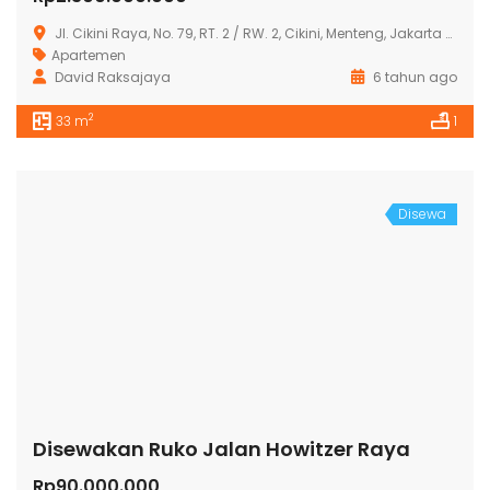
Jl. Cikini Raya, No. 79, RT. 2 / RW. 2, Cikini, Menteng, Jakarta Pusat 10330
Apartemen
David Raksajaya
6 tahun ago
2
33 m
1
Disewa
Disewakan Ruko Jalan Howitzer Raya
Rp90.000.000