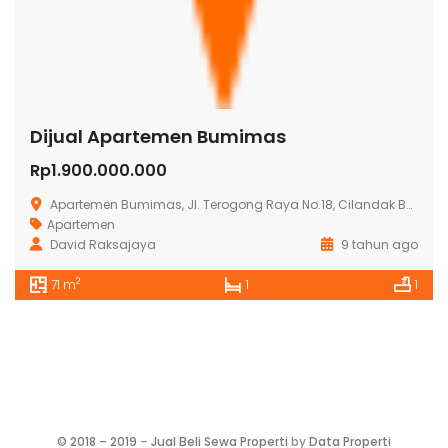
Dijual Apartemen Bumimas
Rp1.900.000.000
Apartemen Bumimas, Jl. Terogong Raya No.18, Cilandak Bar., Cilandak, Kota Jakarta Selatan, Daerah Khusus Ibukota Jakarta 12430, Indonesia
Apartemen
David Raksajaya
9 tahun ago
2
71 m
1
1
©
2018 – 2019
–
Jual Beli Sewa Properti
by
Data Properti