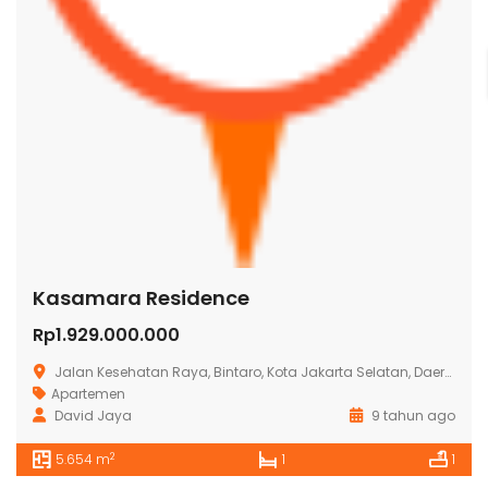
Kasamara Residence
Rp1.929.000.000
Jalan Kesehatan Raya, Bintaro, Kota Jakarta Selatan, Daerah Khusus Ibukota Jakarta
Apartemen
David Jaya
9 tahun ago
2
5.654 m
1
1