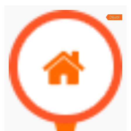
Dijual