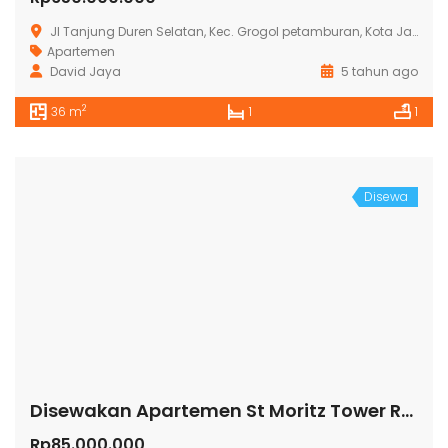
Jl Tanjung Duren Selatan, Kec. Grogol petamburan, Kota Jakarta Barat
Apartemen
David Jaya
5 tahun ago
2
36 m
1
1
Disewa
Disewakan Apartemen St Moritz Tower Royal
Rp85.000.000