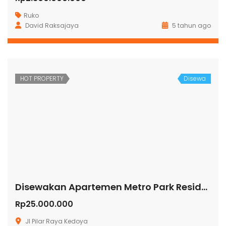
Ruko
David Raksajaya
5 tahun ago
HOT PROPERTY
Disewa
Disewakan Apartemen Metro Park Residence
Rp25.000.000
Jl Pilar Raya Kedoya