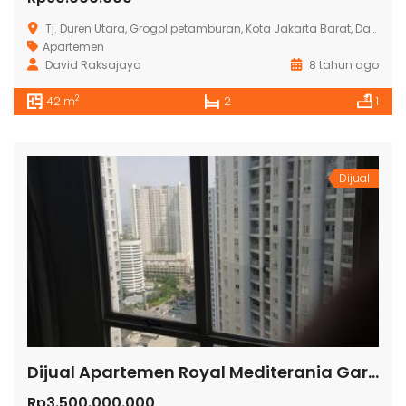
Tj. Duren Utara, Grogol petamburan, Kota Jakarta Barat, Daerah Khusus Ibukota Jakarta, Indonesia
Apartemen
David Raksajaya
8 tahun ago
2
42 m
2
1
Dijual
Dijual Apartemen Royal Mediterania Garden Tanjung Duren Rp3.500
Rp3.500.000.000