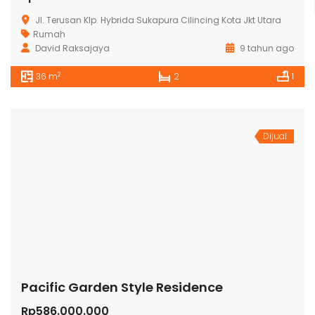
Jl. Terusan Klp. Hybrida Sukapura Cilincing Kota Jkt Utara
Rumah
David Raksajaya
9 tahun ago
2
36 m
2
1
Dijual
Pacific Garden Style Residence
Rp586.000.000