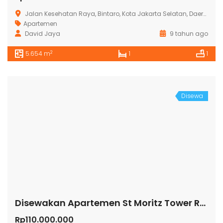
Jalan Kesehatan Raya, Bintaro, Kota Jakarta Selatan, Daerah Khusus Ibukota Jakarta
Apartemen
David Jaya
9 tahun ago
2
5.654 m
1
1
Disewa
Disewakan Apartemen St Moritz Tower Royal
Rp110.000.000