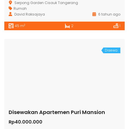
Serpong Garden Cisauk Tangerang
Rumah
David Raksajaya
6 tahun ago
2
45 m
2
1
Disewa
Disewakan Apartemen Puri Mansion
Rp40.000.000