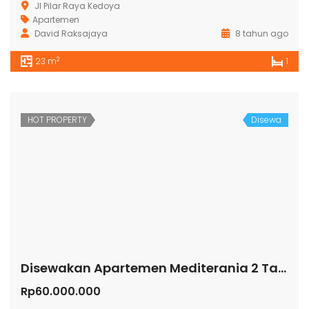
Jl Pilar Raya Kedoya
Apartemen
David Raksajaya
8 tahun ago
2
23 m
1
HOT PROPERTY
Disewa
Disewakan Apartemen Mediterania 2 Tanjung Duren
Rp60.000.000