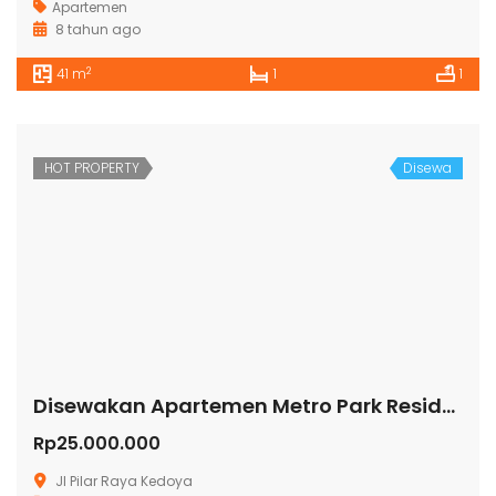
Apartemen
8 tahun ago
2
41 m
1
1
HOT PROPERTY
Disewa
Disewakan Apartemen Metro Park Residence
Rp25.000.000
Jl Pilar Raya Kedoya