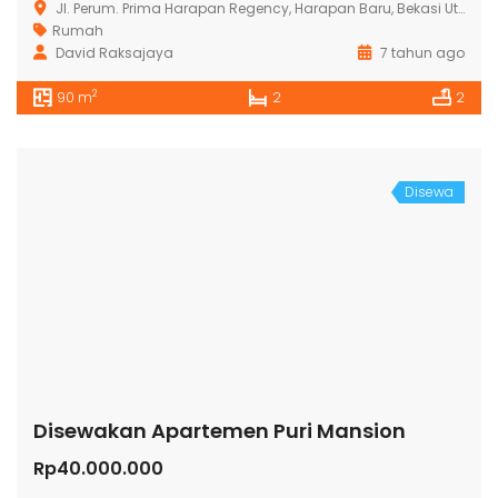
Jl. Perum. Prima Harapan Regency, Harapan Baru, Bekasi Utara
Rumah
David Raksajaya
7 tahun ago
2
90 m
2
2
Disewa
Disewakan Apartemen Puri Mansion
Rp40.000.000