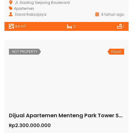
Jl. Gading Serpong Boulevard
Apartemen
David Raksajaya
6 tahun ago
2
64 m
2
1
HOT PROPERTY
Dijual
Dijual Apartemen Menteng Park Tower Sapphire
Rp2.300.000.000