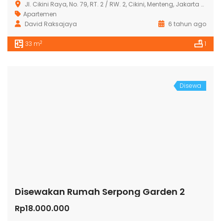
Jl. Cikini Raya, No. 79, RT. 2 / RW. 2, Cikini, Menteng, Jakarta Pusat 10330
Apartemen
David Raksajaya
6 tahun ago
2
33 m
1
Disewa
Disewakan Rumah Serpong Garden 2
Rp18.000.000