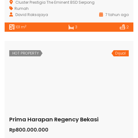
Cluster Prestigia The Eminent BSD Serpong
Rumah
David Raksajaya
7 tahun ago
2
101 m
3
2
HOT PROPERTY
Dijual
Prima Harapan Regency Bekasi
Rp800.000.000