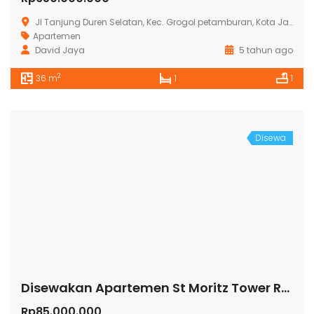
Jl Tanjung Duren Selatan, Kec. Grogol petamburan, Kota Jakarta Barat
Apartemen
David Jaya
5 tahun ago
2
36 m
1
1
Disewa
Disewakan Apartemen St Moritz Tower Royal
Rp85.000.000