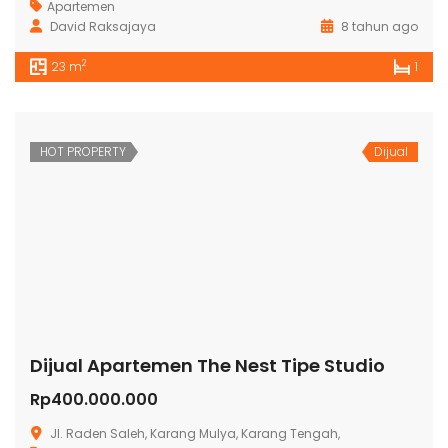
Apartemen
David Raksajaya
8 tahun ago
2
23 m
1
HOT PROPERTY
Dijual
Dijual Apartemen The Nest Tipe Studio
Rp400.000.000
Jl. Raden Saleh, Karang Mulya, Karang Tengah,