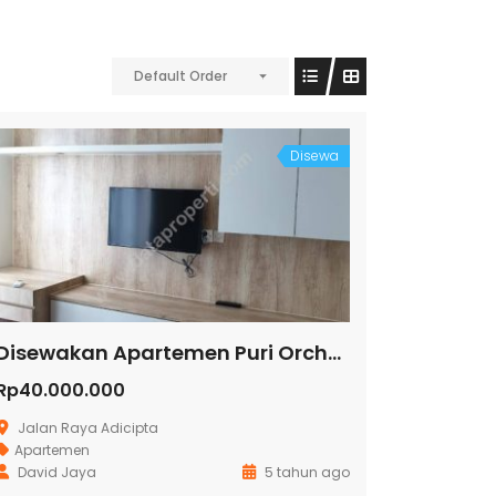
Default Order
Disewa
Disewakan Apartemen Puri Orchard
Rp40.000.000
Jalan Raya Adicipta
Apartemen
David Jaya
5 tahun ago