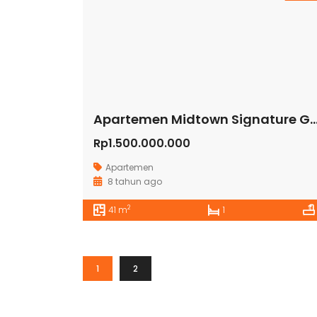
Apartemen Midtown Signature Gading 
Rp1.500.000.000
Apartemen
8 tahun ago
2
41 m
1
1
2