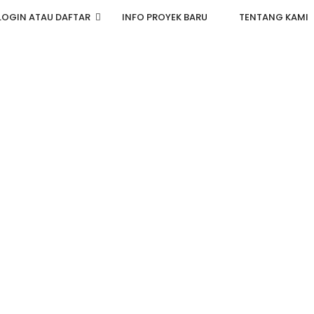
LOGIN ATAU DAFTAR
INFO PROYEK BARU
TENTANG KAMI